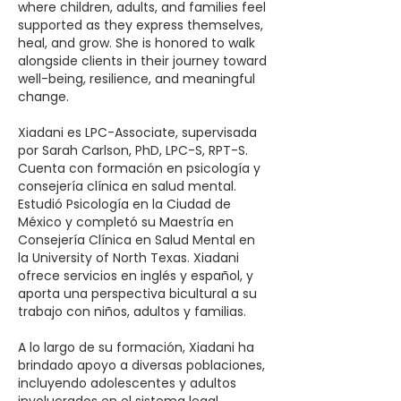
where children, adults, and families feel
supported as they express themselves,
heal, and grow. She is honored to walk
alongside clients in their journey toward
well-being, resilience, and meaningful
change.
Xiadani es LPC-Associate, supervisada
por Sarah Carlson, PhD, LPC-S, RPT-S.
Cuenta con formación en psicología y
consejería clínica en salud mental.
Estudió Psicología en la Ciudad de
México y completó su Maestría en
Consejería Clínica en Salud Mental en
la University of North Texas. Xiadani
ofrece servicios en inglés y español, y
aporta una perspectiva bicultural a su
trabajo con niños, adultos y familias.
A lo largo de su formación, Xiadani ha
brindado apoyo a diversas poblaciones,
incluyendo adolescentes y adultos