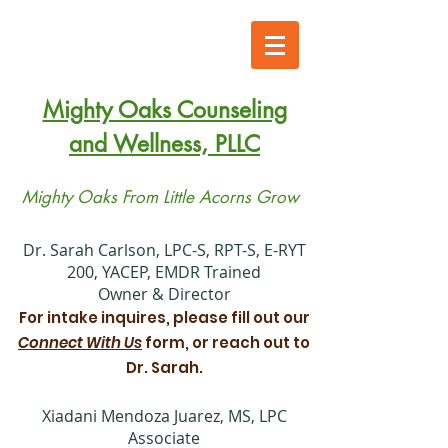
Mighty Oaks Counseling
and Wellness, PLLC
Mighty Oaks From Little Acorns Grow
​Dr. Sarah Carlson, LPC-S, RPT-S, E-RYT
200, YACEP, EMDR Trained
Owner & Director
For intake inquires, please fill out our
Connect With Us
form, or reach out to
Dr. Sarah.
Xiadani Mendoza Juarez, MS, LPC
Associate