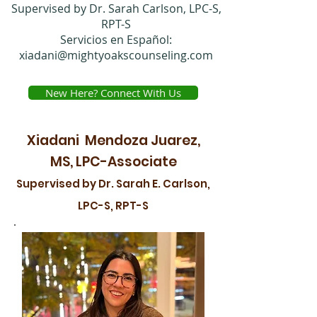
Supervised by Dr. Sarah Carlson, LPC-S,
RPT-S
Servicios en Español:
xiadani@mightyoakscounseling.com
New Here? Connect With Us
Xiadani Mendoza Juarez,
MS, LPC-Associate
Supervised by Dr. Sarah E. Carlson,
LPC-S, RPT-S